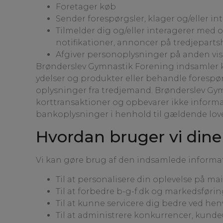
Foretager køb
Sender forespørgsler, klager og/eller 
Tilmelder dig og/eller interagerer med
notifikationer, annoncer på tredjepart
Afgiver personoplysninger på anden vis
Brønderslev Gymnastik Forening indsamler ku
ydelser og produkter eller behandle forespø
oplysninger fra tredjemand. Brønderslev Gym
korttransaktioner og opbevarer ikke inform
bankoplysninger i henhold til gældende lov
Hvordan bruger vi dine
Vi kan gøre brug af den indsamlede informa
Til at personalisere din oplevelse på 
Til at forbedre b-g-f.dk og markedsføri
Til at kunne servicere dig bedre ved hen
Til at administrere konkurrencer, kund