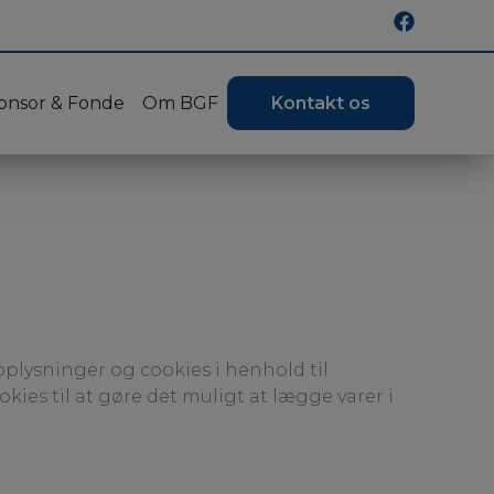
onsor & Fonde
Om BGF
Kontakt os
plysninger og cookies i henhold til
okies til at gøre det muligt at lægge varer i