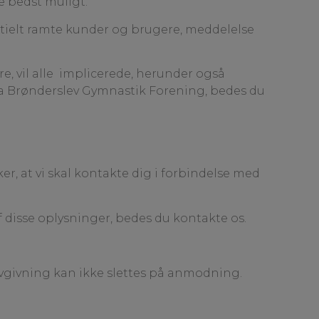
e bedst muligt.
tielt ramte kunder og brugere, meddelelse
, vil alle implicerede, herunder også
fra Brønderslev Gymnastik Forening, bedes du
, at vi skal kontakte dig i forbindelse med
f disse oplysninger, bedes du kontakte os.
lovgivning kan ikke slettes på anmodning.