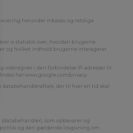
rvicering herunder inkasso og retslige
er vi statistik over, hvordan brugerne
ider og hvilket indhold brugerne interagerer
videregiver i den forbindelse IP-adresser til
findes her:
www.google.com/privacy
atabehandleraftale, der til hver en tid skal
d (databehandler), som opbevarer og
politik og den gældende lovgivning om